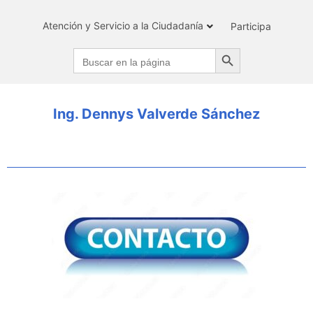
Atención y Servicio a la Ciudadanía
Participa
Search Button
Search
for:
Ing. Dennys Valverde Sánchez