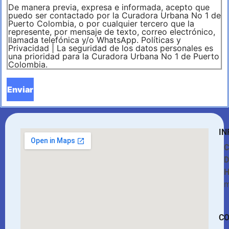
De manera previa, expresa e informada, acepto que
puedo ser contactado por la Curadora Urbana No 1 de
Puerto Colombia, o por cualquier tercero que la
represente, por mensaje de texto, correo electrónico,
llamada telefónica y/o WhatsApp. Políticas y
Privacidad | La seguridad de los datos personales es
una prioridad para la Curadora Urbana No 1 de Puerto
Colombia.
IN
C
D
H
m
C