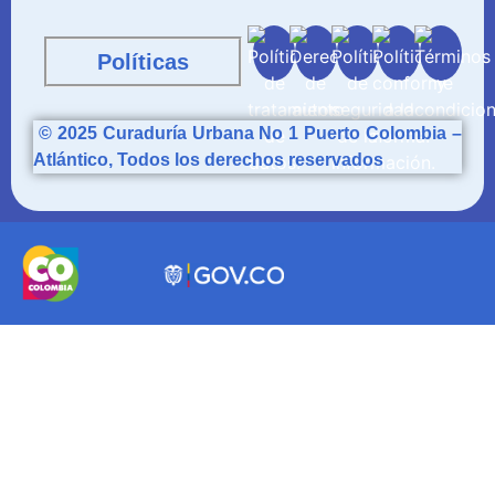
Políticas
© 2025
Curaduría
Urbana No 1 Puerto Colombia –
Atlántico, Todos los derechos reservados