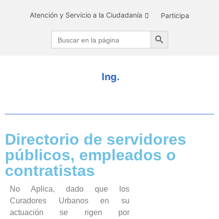
Atención y Servicio a la Ciudadanía
Participa
Search Button
Search
for:
I
n
g
.
D
Directorio de servidores
públicos, empleados o
contratistas
No Aplica, dado que los
Curadores Urbanos en su
actuación se rigen por