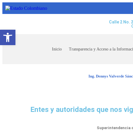
Calle 2 No. 
Abrir barra de herramientas
Inicio
Transparencia y Acceso a la Informac
Ing. Dennys Valverde Sán
Entes y autoridades que nos vig
Superintendencia d