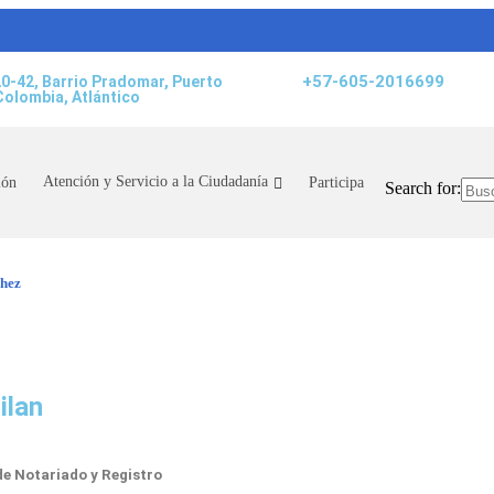
+57-605-2016699
20-42, Barrio Pradomar, Puerto
Colombia, Atlántico
Atención y Servicio a la Ciudadanía
ión
Participa
Search for:
chez
ilan
e Notariado y Registro