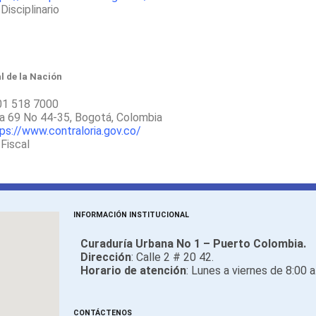
 Disciplinario
l de la Nación
01 518 7000
era 69 No 44-35, Bogotá, Colombia
ps://www.contraloria.gov.co/
 Fiscal
INFORMACIÓN INSTITUCIONAL
Curaduría Urbana No 1 – Puerto Colombia.
Dirección
: Calle 2 # 20 42.
Horario de atención
: Lunes a viernes de 8:00 a
CONTÁCTENOS