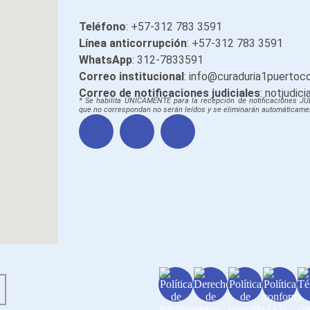
Teléfono
: +57-312 783 3591
Línea anticorrupción
: +57-312 783 3591
WhatsApp
: 312-7833591
Correo institucional
: info@curaduria1puertoc
Correo de notificaciones judiciales
: notjudi
* Se habilita ÚNICAMENTE para la recepción de notificaciones JU
que no correspondan no serán leídos y se eliminarán automáticame