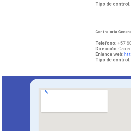
Tipo de control
:
Contraloría Genera
Telefono
: +57 6
Dirección
: Carr
Enlance web
:
htt
Tipo de control
: