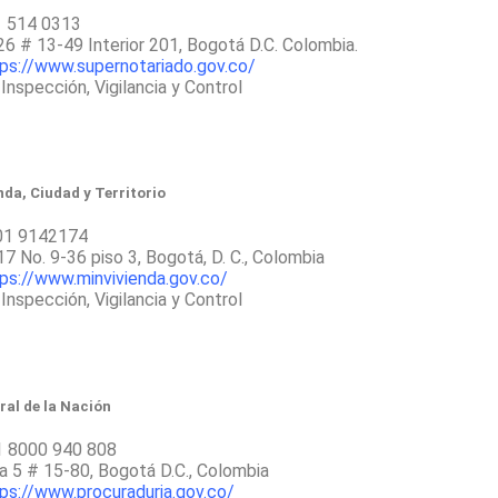
1 514 0313
 26 # 13-49 Interior 201, Bogotá D.C. Colombia.
ps://www.supernotariado.gov.co/
: Inspección, Vigilancia y Control
nda, Ciudad y Territorio
601 9142174
 17 No. 9-36 piso 3, Bogotá, D. C., Colombia
ps://www.minvivienda.gov.co/
: Inspección, Vigilancia y Control
al de la Nación
1 8000 940 808
ra 5 # 15-80, Bogotá D.C., Colombia
ps://www.procuraduria.gov.co/