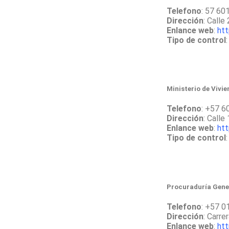
Telefono
: 57 60
Dirección
: Calle
Enlance web
:
htt
Tipo de control
Ministerio de Vivie
Telefono
: +57 
Dirección
: Calle
Enlance web
:
htt
Tipo de control
Procuraduría Gener
Telefono
: +57 0
Dirección
: Carre
Enlance web
:
htt