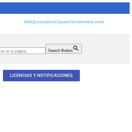
info@curaduria1puertocolombia.com
Search Button
LICENCIAS Y NOTIFICACIONES