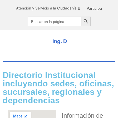
Atención y Servicio a la Ciudadanía
Participa
Search Button
Search
for:
I
n
g
.
D
e
n
Directorio Institucional
incluyendo sedes, oficinas,
sucursales, regionales y
dependencias
Información de