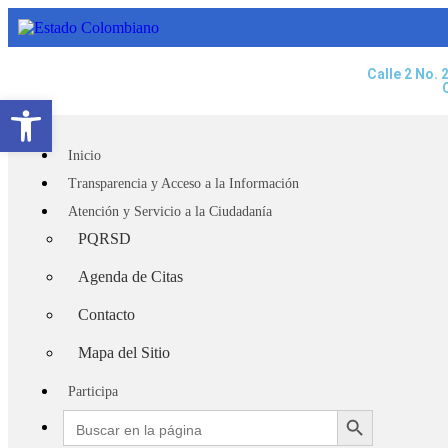
Calle 2 No. 
Abrir barra de herramientas
Inicio
Transparencia y Acceso a la Información
Atención y Servicio a la Ciudadanía
PQRSD
Agenda de Citas
Contacto
Mapa del Sitio
Participa
Search Button
Search
for: