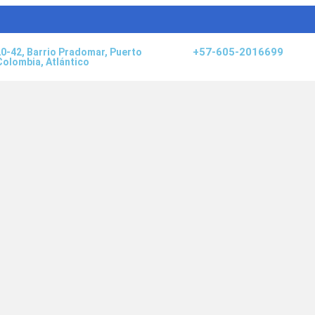
+57-605-2016699
20-42, Barrio Pradomar, Puerto
Colombia, Atlántico