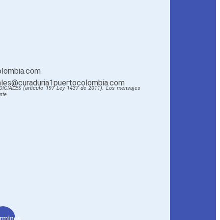
olombia.com
ciales@curaduria1puertocolombia.com
DICIALES (artículo 197 Ley 1437 de 2011).
Los mensajes
nte.