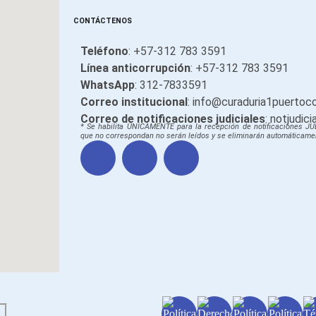
CONTÁCTENOS
Teléfono
: +57-312 783 3591
Línea anticorrupción
: +57-312 783 3591
WhatsApp
: 312-7833591
Correo institucional
: info@curaduria1puertoc
Correo de notificaciones judiciales
: notjudi
* Se habilita ÚNICAMENTE para la recepción de notificaciones JU
que no correspondan no serán leídos y se eliminarán automáticame