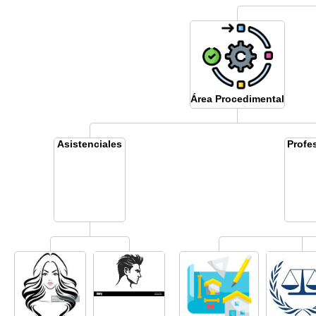
Área Procedimental
Asistenciales
Profe