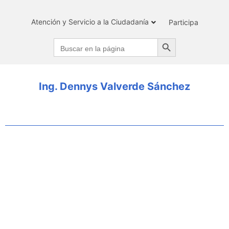
Atención y Servicio a la Ciudadanía
Participa
Search Button
Search
for:
Ing. Dennys Valverde Sánchez