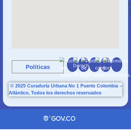
n
*
J
c
Políticas
© 2025
Curaduría
Urbana No 1 Puerto Colombia –
Atlántico, Todos los derechos reservados