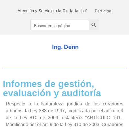
Atención y Servicio a la Ciudadanía
Participa
Search Button
Search
for:
I
n
g
.
D
e
n
n
y
s
Informes de gestión,
evaluación y auditoría
Respecto a la Naturaleza jurídica de los curadores
urbanos, la Ley 388 de 1997, modificada por el artículo 9
de la Ley 810 de 2003, establece: “ARTÍCULO 101.-
Modificado por el art. 9 de la Ley 810 de 2003. Curadores