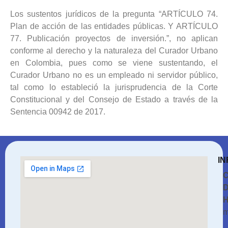
Los sustentos jurídicos de la pregunta “ARTÍCULO 74.
Plan de acción de las entidades públicas. Y ARTÍCULO
77. Publicación proyectos de inversión.”, no aplican
conforme al derecho y la naturaleza del Curador Urbano
en Colombia, pues como se viene sustentando, el
Curador Urbano no es un empleado ni servidor público,
tal como lo estableció la jurisprudencia de la Corte
Constitucional y del Consejo de Estado a través de la
Sentencia 00942 de 2017.
IN
C
D
H
m