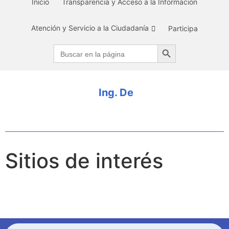
Inicio
Transparencia y Acceso a la Información
Atención y Servicio a la Ciudadanía
Participa
Search Button
Search
for:
I
n
g
.
D
e
n
n
Sitios de interés